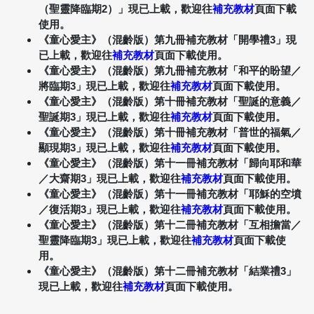
（聖靈降臨期2）」現已上載，歡迎往
補充教材
頁面下載
使用。
《童心愛主》（混齡版）第九冊補充教材「開學禮3」現
已上載，歡迎往
補充教材
頁面下載使用。
《童心愛主》（混齡版）第九冊補充教材「和平的盼望／
將臨期3」現已上載，歡迎往
補充教材
頁面下載使用。
《童心愛主》（混齡版）第十冊補充教材「聖誕的意義／
聖誕期3」現已上載，歡迎往
補充教材
頁面下載使用。
《童心愛主》（混齡版）第十冊補充教材「普世的福氣／
顯現期3」現已上載，歡迎往
補充教材
頁面下載使用。
《童心愛主》（混齡版）第十一冊補充教材「歸向耶和華
／大齋期3」現已上載，歡迎往
補充教材
頁面下載使用。
《童心愛主》（混齡版）第十一冊補充教材「耶穌的空墳
／復活期3」現已上載，歡迎往
補充教材
頁面下載使用。
《童心愛主》（混齡版）第十二冊補充教材「互相擔當／
聖靈降臨期3」現已上載，歡迎往
補充教材
頁面下載使
用。
《童心愛主》（混齡版）第十二冊補充教材「結業禮3」
現已上載，歡迎往
補充教材
頁面下載使用。