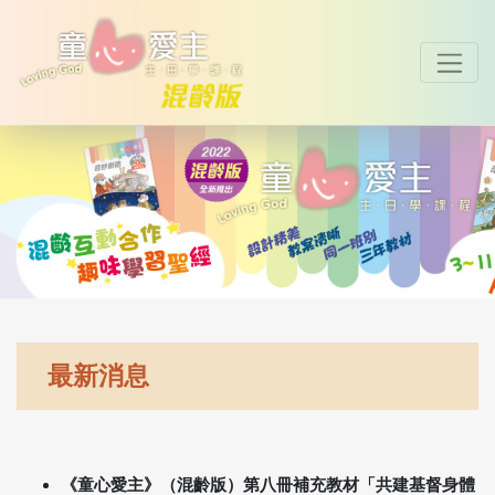
最新消息
《童心愛主》（混齡版）第八冊補充教材「共建基督身體