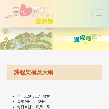
課程架構及大綱
單一班別，三年教材
每年4冊，共12冊
每冊10課，可用一季